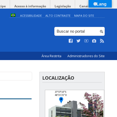
🌐Lang
cipe
Acesso à informação
Legislação
Canais
ACESSIBILIDADE
ALTO CONTRASTE
MAPA DO SITE
Área Restrita
Administradores do Site
LOCALIZAÇÃO