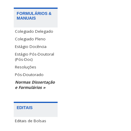
FORMULÁRIOS &
MANUAIS
Colegiado Delegado
Colegiado Pleno
Estágio Docência
Estágio Pós-Doutoral
(Pós-Doc)
Resoluções
Pós-Doutorado
Normas Dissertação
e Formulários »
EDITAIS
Editais de Bolsas