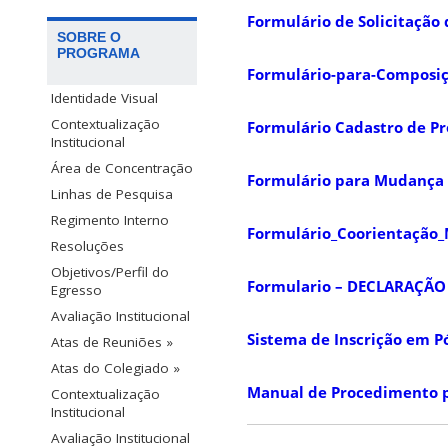
Formulário de Solicitação
SOBRE O
PROGRAMA
Formulário-para-Composiç
Identidade Visual
Contextualização
Formulário Cadastro de Pr
Institucional
Área de Concentração
Formulário para Mudança 
Linhas de Pesquisa
Regimento Interno
Formulário_Coorientação_
Resoluções
Objetivos/Perfil do
Formulario – DECLARAÇÃ
Egresso
Avaliação Institucional
Sistema de Inscrição em 
Atas de Reuniões »
Atas do Colegiado »
Manual de Procedimento p
Contextualização
Institucional
Avaliação Institucional