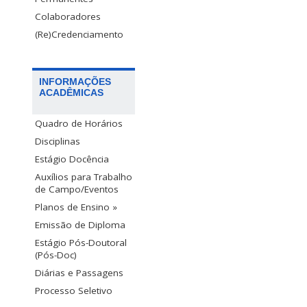
Colaboradores
(Re)Credenciamento
INFORMAÇÕES
ACADÊMICAS
Quadro de Horários
Disciplinas
Estágio Docência
Auxílios para Trabalho
de Campo/Eventos
Planos de Ensino »
Emissão de Diploma
Estágio Pós-Doutoral
(Pós-Doc)
Diárias e Passagens
Processo Seletivo