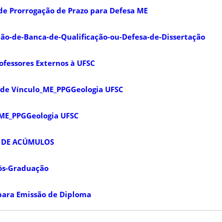
 de Prorrogação de Prazo para Defesa ME
ão-de-Banca-de-Qualificação-ou-Defesa-de-Dissertação
ofessores Externos à UFSC
de Vínculo_ME_PPGGeologia UFSC
ME_PPGGeologia UFSC
O DE ACÚMULOS
Pós-Graduação
ara Emissão de Diploma