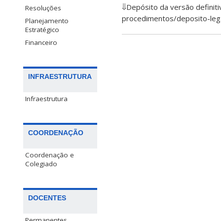
⇓Depósito da versão definitiv
Resoluções
procedimentos/deposito-leg
Planejamento
Estratégico
Financeiro
INFRAESTRUTURA
Infraestrutura
COORDENAÇÃO
Coordenação e
Colegiado
DOCENTES
Permanentes