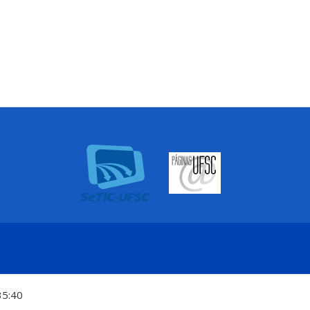
35:40