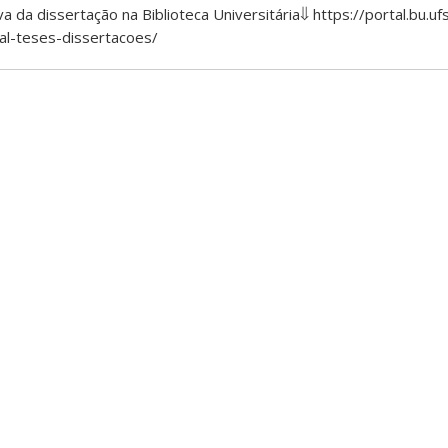
a da dissertação na Biblioteca Universitária⇓ https://portal.bu.u
al-teses-dissertacoes/