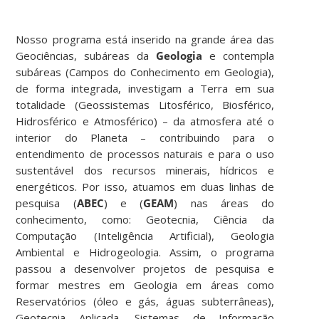
Nosso programa está inserido na grande área das
Geociências, subáreas da
Geologia
e contempla
subáreas (Campos do Conhecimento em Geologia),
de forma integrada, investigam a Terra em sua
totalidade (Geossistemas Litosférico, Biosférico,
Hidrosférico e Atmosférico) – da atmosfera até o
interior do Planeta – contribuindo para o
entendimento de processos naturais e para o uso
sustentável dos recursos minerais, hídricos e
energéticos. Por isso, atuamos em duas linhas de
pesquisa (
ABEC
) e (
GEAM
) nas áreas do
conhecimento, como: Geotecnia, Ciência da
Computação (Inteligência Artificial), Geologia
Ambiental e Hidrogeologia. Assim, o programa
passou a desenvolver projetos de pesquisa e
formar mestres em Geologia em áreas como
Reservatórios (óleo e gás, águas subterrâneas),
Geotecnia Aplicada, Sistemas de Informação