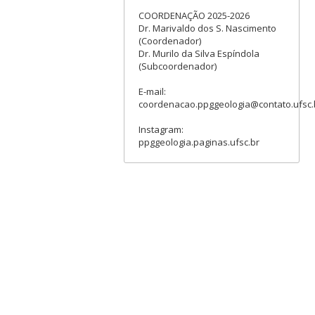
COORDENAÇÃO 2025-2026
Dr. Marivaldo dos S. Nascimento
(Coordenador)
Dr. Murilo da Silva Espíndola
(Subcoordenador)
E-mail:
coordenacao.ppggeologia@contato.ufsc.
Instagram:
ppggeologia.paginas.ufsc.br