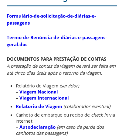
Formulário-de-solicitação-de-diárias-e-
passagens
Termo-de-Renúncia-de-diárias-e-passagens-
geral.doc
DOCUMENTOS PARA PRESTAÇÃO DE CONTAS
A prestação de contas da viagem deverá ser feita em
até cinco dias úteis após o retorno da viagem.
Relatório de Viagem
(servidor)
–
Viagem Nacional
–
Viagem Internacional
Relatório de Viagem
(colaborador eventual)
Canhoto de embarque ou recibo de
check in
via
internet
–
Autodeclaração
(em caso de perda dos
canhotos das passagens)