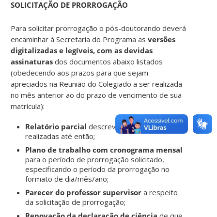
SOLICITAÇÃO DE PRORROGAÇÃO
Para solicitar prorrogação o pós-doutorando deverá
encaminhar à Secretaria do Programa as
versões
digitalizadas e legíveis, com as devidas
assinaturas
dos documentos abaixo listados
(obedecendo aos prazos para que sejam
apreciados na Reunião do Colegiado a ser realizada
no mês anterior ao do prazo de vencimento de sua
matrícula):
Relatório parcial
descrevendo as atividades
realizadas até então;
Plano de trabalho com cronograma mensal
para o período de prorrogação solicitado,
especificando o período da prorrogação no
formato de dia/mês/ano;
Parecer do professor supervisor
a respeito
da solicitação de prorrogação;
Renovação da declaração de ciência
de
que