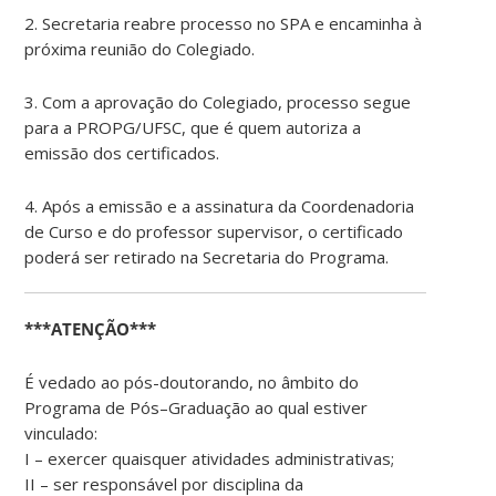
2. Secretaria reabre processo no SPA e encaminha à
próxima reunião do Colegiado.
3. Com a aprovação do Colegiado, processo segue
para a PROPG/UFSC, que é quem autoriza a
emissão dos certificados.
4. Após a emissão e a assinatura da Coordenadoria
de Curso e do professor supervisor, o certificado
poderá ser retirado na Secretaria do Programa.
***ATENÇÃO***
É vedado ao pós-doutorando
, no âmbito do
P
rograma
de Pós
–
Graduação
ao qual estiver
vinculado:
I
–
exercer quaisquer atividades administrativas;
II
–
ser responsável por disciplina da