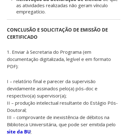
as atividades realizadas não geram vínculo
empregatício.
CONCLUSÃO E SOLICITAÇÃO DE EMISSÃO DE
CERTIFICADO
1. Enviar à Secretaria do Programa (em
documentação digitalizada, legível e em formato
PDF):
I – relatório final e parecer da supervisão
devidamente assinados pelo(a) pós-doc e
respectivo(a) supervisor(a);
II – produção intelectual resultante do Estágio Pós-
Doutoral;
III – comprovante de inexistência de débitos na
Biblioteca Universitária, que pode ser emitida pelo
site da BU
;