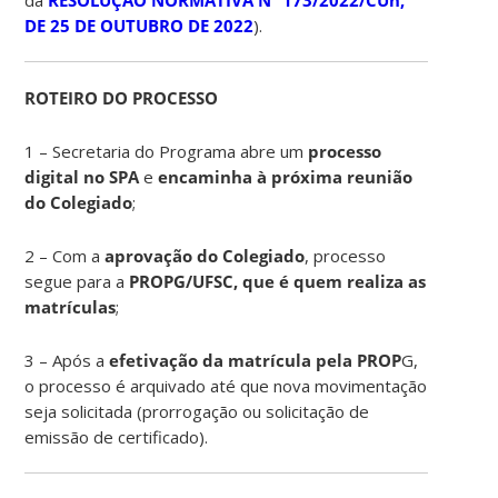
DE 25 DE OUTUBRO DE 2022
).
ROTEIRO DO PROCESSO
1 – Secretaria do Programa abre um
processo
digital no SPA
e
encaminha à próxima reunião
do Colegiado
;
2 – Com a
aprovação do Colegiado
, processo
segue para a
PROPG/UFSC, que é quem realiza as
matrículas
;
3 – Após a
efetivação da matrícula pela PROP
G,
o processo é arquivado até que nova movimentação
seja solicitada (prorrogação ou solicitação de
emissão de certificado).