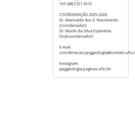
+55 (48) 3721-3515
COORDENAÇÃO 2025-2026
Dr. Marivaldo dos S. Nascimento
(Coordenador)
Dr. Murilo da Silva Espíndola
(Subcoordenador)
E-mail:
coordenacao.ppggeologia@contato.ufsc.
Instagram:
ppggeologia.paginas.ufsc.br