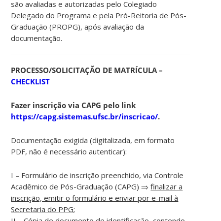
são avaliadas e autorizadas pelo Colegiado
Delegado do Programa e pela Pró-Reitoria de Pós-
Graduação (PROPG), após avaliação da
documentação.
PROCESSO/SOLICITAÇÃO DE MATRÍCULA –
CHECKLIST
Fazer inscrição via CAPG pelo link
https://capg.sistemas.ufsc.br/inscricao/
.
Documentação exigida (digitalizada, em formato
PDF, não é necessário autenticar):
I – Formulário de inscrição preenchido, via Controle
Acadêmico de Pós-Graduação (CAPG) ⇒
finalizar a
inscrição, emitir o formulário e enviar por e-mail à
Secretaria do PPG
;
II – Cópia de documento de identificação, contendo