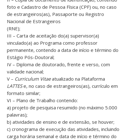
foto e Cadastro de Pessoa Física (CPF) ou, no caso
de estrangeiros(as), Passaporte ou Registro
Nacional de Estrangeiros
(RNE);
III – Carta de aceitação do(a) supervisor(a)
vinculado(a) ao Programa como professor
permanente, contendo a data de início e término do
Estágio Pós-Doutoral;
IV – Diploma de doutorado, frente e verso, com
validade nacional;
V –
Curriculum Vitae
atualizado na Plataforma
LATTES
e, no caso de estrangeiros(as), currículo em
formato similar;
VI – Plano de Trabalho contendo:
a) projeto de pesquisa resumido (no máximo 5.000
palavras);
b) atividades de ensino e de extensão, se houver;
c) cronograma de execução das atividades, incluindo
carga horária semanal e data de início e término do