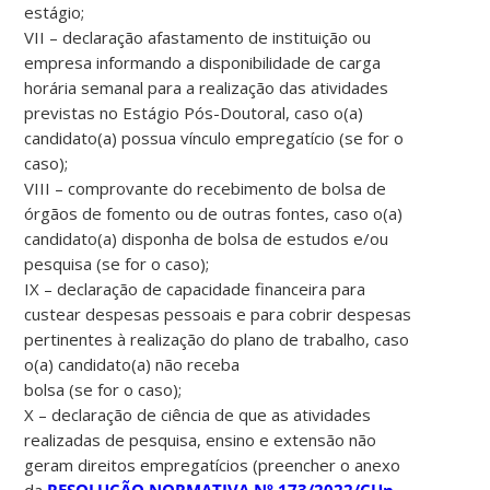
estágio;
VII – declaração afastamento de instituição ou
empresa informando a disponibilidade de carga
horária semanal para a realização das atividades
previstas no Estágio Pós-Doutoral, caso o(a)
candidato(a) possua vínculo empregatício (se for o
caso);
VIII – comprovante do recebimento de bolsa de
órgãos de fomento ou de outras fontes, caso o(a)
candidato(a) disponha de bolsa de estudos e/ou
pesquisa (se for o caso);
IX – declaração de capacidade financeira para
custear despesas pessoais e para cobrir despesas
pertinentes à realização do plano de trabalho, caso
o(a) candidato(a) não receba
bolsa (se for o caso);
X – declaração de ciência de que as atividades
realizadas de pesquisa, ensino e extensão não
geram direitos empregatícios (preencher o anexo
da
RESOLUÇÃO NORMATIVA Nº 173/2022/CUn,