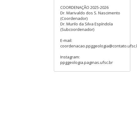
COORDENAÇÃO 2025-2026
Dr. Marivaldo dos S. Nascimento
(Coordenador)
Dr. Murilo da Silva Espíndola
(Subcoordenador)
E-mail:
coordenacao.ppggeologia@contato.ufsc.
Instagram:
ppggeologia.paginas.ufsc.br