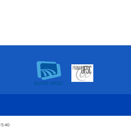
35:40