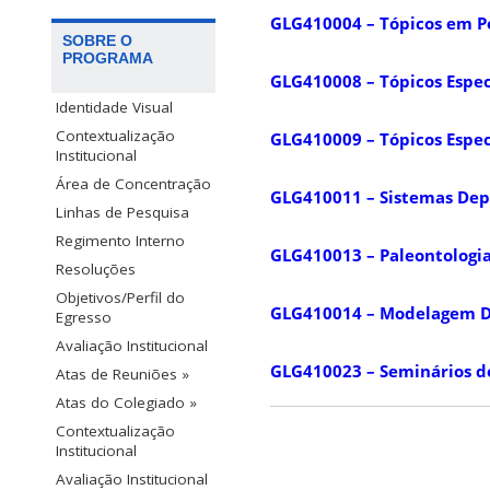
GLG410004 – Tópicos em P
SOBRE O
PROGRAMA
GLG410008 – Tópicos Especi
Identidade Visual
Contextualização
GLG410009 – Tópicos Espec
Institucional
Área de Concentração
GLG410011 – Sistemas Dep
Linhas de Pesquisa
Regimento Interno
GLG410013 – Paleontologi
Resoluções
Objetivos/Perfil do
GLG410014 – Modelagem Di
Egresso
Avaliação Institucional
GLG410023 – Seminários d
Atas de Reuniões »
Atas do Colegiado »
Contextualização
Institucional
Avaliação Institucional