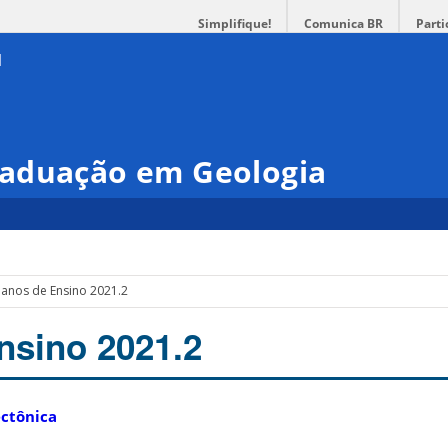
Simplifique!
Comunica BR
Parti
aduação em Geologia
lanos de Ensino 2021.2
nsino 2021.2
ectônica