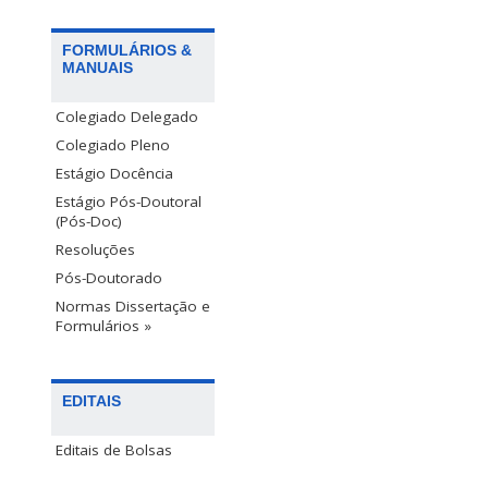
FORMULÁRIOS &
MANUAIS
Colegiado Delegado
Colegiado Pleno
Estágio Docência
Estágio Pós-Doutoral
(Pós-Doc)
Resoluções
Pós-Doutorado
Normas Dissertação e
Formulários »
EDITAIS
Editais de Bolsas