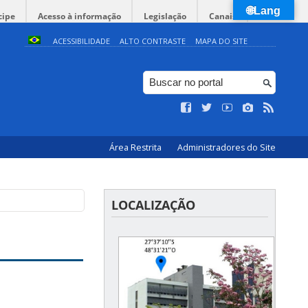
🌐Lang
cipe
Acesso à informação
Legislação
Canais
ACESSIBILIDADE
ALTO CONTRASTE
MAPA DO SITE
Área Restrita
Administradores do Site
LOCALIZAÇÃO