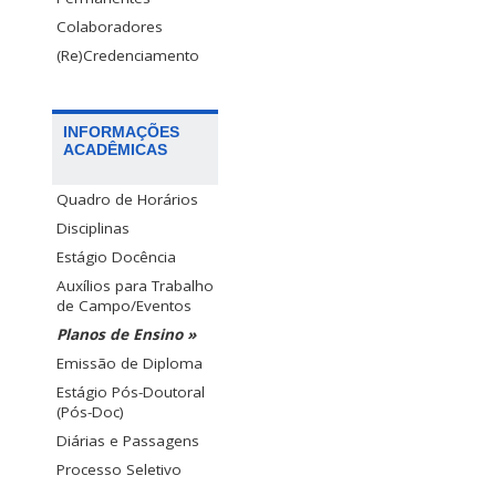
Colaboradores
(Re)Credenciamento
INFORMAÇÕES
ACADÊMICAS
Quadro de Horários
Disciplinas
Estágio Docência
Auxílios para Trabalho
de Campo/Eventos
Planos de Ensino »
Emissão de Diploma
Estágio Pós-Doutoral
(Pós-Doc)
Diárias e Passagens
Processo Seletivo