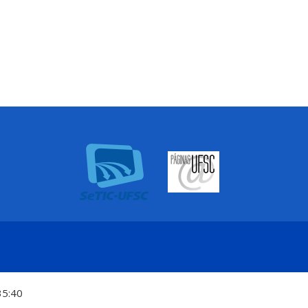
35:40