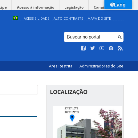
🌐Lang
cipe
Acesso à informação
Legislação
Canais
ACESSIBILIDADE
ALTO CONTRASTE
MAPA DO SITE
Área Restrita
Administradores do Site
LOCALIZAÇÃO