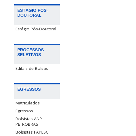
ESTÁGIO PÓS-
DOUTORAL
Estágio Pós-Doutoral
PROCESSOS
SELETIVOS
Editais de Bolsas
EGRESSOS
Matriculados
Egressos
Bolsistas ANP-
PETROBRAS
Bolsistas FAPESC