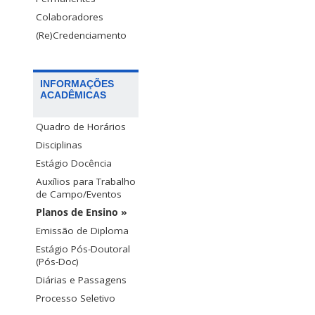
Colaboradores
(Re)Credenciamento
INFORMAÇÕES
ACADÊMICAS
Quadro de Horários
Disciplinas
Estágio Docência
Auxílios para Trabalho
de Campo/Eventos
Planos de Ensino »
Emissão de Diploma
Estágio Pós-Doutoral
(Pós-Doc)
Diárias e Passagens
Processo Seletivo