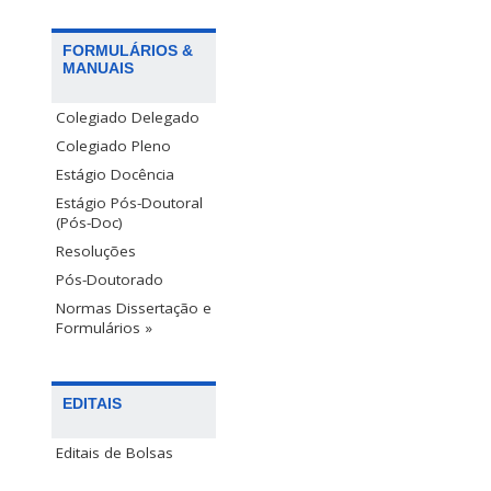
FORMULÁRIOS &
MANUAIS
Colegiado Delegado
Colegiado Pleno
Estágio Docência
Estágio Pós-Doutoral
(Pós-Doc)
Resoluções
Pós-Doutorado
Normas Dissertação e
Formulários »
EDITAIS
Editais de Bolsas