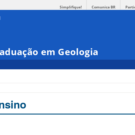
Simplifique!
Comunica BR
Parti
aduação em Geologia
nsino