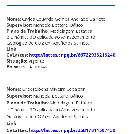
Nome
: Carlos Eduardo Gomes Andrade Barreto
Supervisor:
Manoela Bettarel Bállico
Plano de Trabalho:
Modelagem Estática
e Dinâmica 3D aplicada ao Armazenamento
Geológico de CO2 em Aquíferos Salinos.
Link
CVLattes:
http://lattes.cnpq.br/6672293321324006
Situação:
Vigente
Bolsa:
PETROBRAS
____________________________________________________________
Nome
: Erick Rubens Oliveira Cobalchini
Supervisor:
Manoela Bettarel Bállico
Plano de Trabalho:
Modelagem Estática
e Dinâmica 3D aplicada ao Armazenamento
Geológico de CO2 em Aquíferos Salinos.
Link
CVLattes:
http://lattes.cnpq.br/3581781150743979