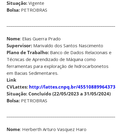
Situação:
Vigente
Bolsa:
PETROBRAS
____________________________________________________________
Nome
: Elias Guerra Prado
Supervisor:
Marivaldo dos Santos Nascimento
Plano de Trabalho:
Banco de Dados Relacionais e
Técnicas de Aprendizado de Máquina como
ferramentas para exploração de hidrocarbonetos
em Bacias Sedimentares.
Link
CVLattes:
http://lattes.cnpq.br/4551088996437373
Situação: Concluído (22/05/2023 a 31/05/2024)
Bolsa:
PETROBRAS
____________________________________________________________
Nome
: Herberth Arturo Vasquez Haro