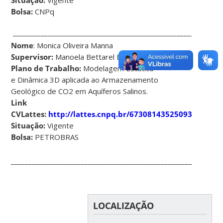
Situação:
Vigente
Bolsa:
CNPq
____________________________________________________________
Nome
: Monica Oliveira Manna
Supervisor:
Manoela Bettarel Bállico
Plano de Trabalho:
Modelagem Estática
e Dinâmica 3D aplicada ao Armazenamento
Geológico de CO2 em Aquíferos Salinos.
Link
CVLattes:
http://lattes.cnpq.br/6730814352509342
Situação:
Vigente
Bolsa:
PETROBRAS
____________________________________________________________
LOCALIZAÇÃO