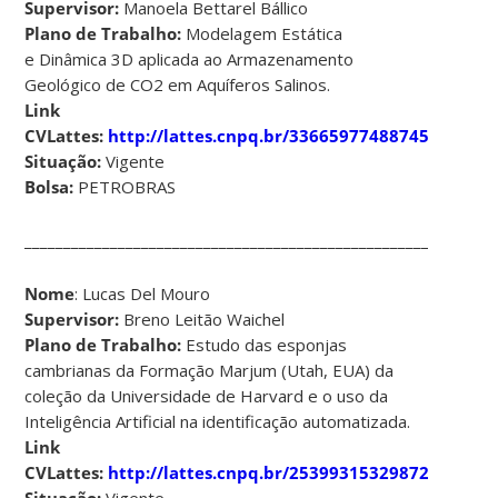
Supervisor:
Manoela Bettarel Bállico
Plano de Trabalho:
Modelagem Estática
e Dinâmica 3D aplicada ao Armazenamento
Geológico de CO2 em Aquíferos Salinos.
Link
CVLattes:
http://lattes.cnpq.br/3366597748874566
Situação:
Vigente
Bolsa:
PETROBRAS
____________________________________________________________
Nome
: Lucas Del Mouro
Supervisor:
Breno Leitão Waichel
Plano de Trabalho:
Estudo das esponjas
cambrianas da Formação Marjum (Utah, EUA) da
coleção da Universidade de Harvard e o uso da
Inteligência Artificial na identificação automatizada.
Link
CVLattes:
http://lattes.cnpq.br/2539931532987273