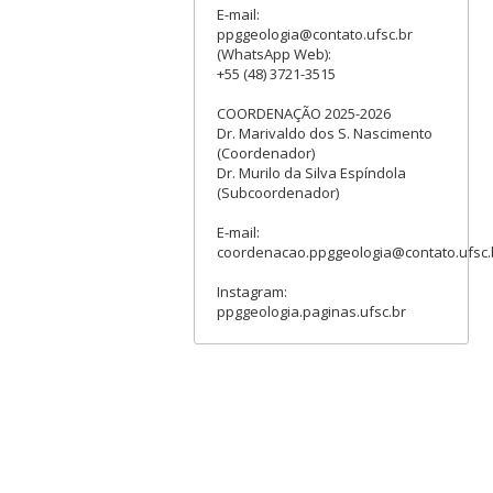
E-mail:
ppggeologia@contato.ufsc.br
(WhatsApp Web):
+55 (48) 3721-3515
COORDENAÇÃO 2025-2026
Dr. Marivaldo dos S. Nascimento
(Coordenador)
Dr. Murilo da Silva Espíndola
(Subcoordenador)
E-mail:
coordenacao.ppggeologia@contato.ufsc.
Instagram:
ppggeologia.paginas.ufsc.br