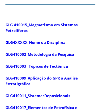
GLG 410015_Magmatismo em Sistemas
Petrolíferos
GLG4XXXXX_Nome da Disciplina
GLG410002_Metodologia da Pesquisa
GLG410003_ Tópicos de Tectônica
GLG410009_Aplicação do GPR à Análise
Estratigráfica
GLG410011_SistemasDeposicionais
GLG410017_Elementos de Petrofísica e