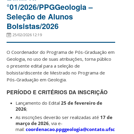
°01/2026/PPGGeologia –
Seleção de Alunos
Bolsistas/2026
25/02/2026 12:19
O Coordenador do Programa de Pós-Graduação em
Geologia, no uso de suas atribuições, torna público
o presente edital para a seleção de
bolsista/discente de Mestrado no Programa de
Pós-Graduação em Geologia.
PERÍODO E CRITÉRIOS DA INSCRIÇÃO
Lançamento do Edital
25 de fevereiro de
2026
;
As inscrições deverão ser realizadas até
17 de
março de 2026
, via e-
mail:
coordenacao.ppggeologia@contato.ufsc.br