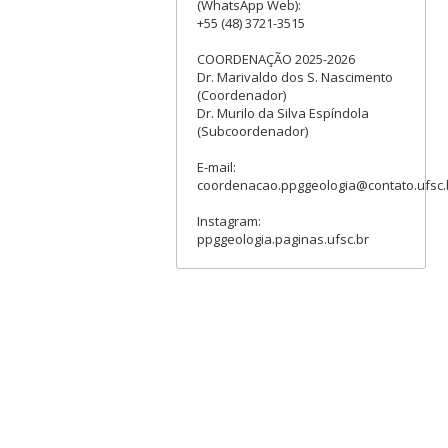
(WhatsApp Web):
+55 (48) 3721-3515
COORDENAÇÃO 2025-2026
Dr. Marivaldo dos S. Nascimento
(Coordenador)
Dr. Murilo da Silva Espíndola
(Subcoordenador)
E-mail:
coordenacao.ppggeologia@contato.ufsc.
Instagram:
ppggeologia.paginas.ufsc.br