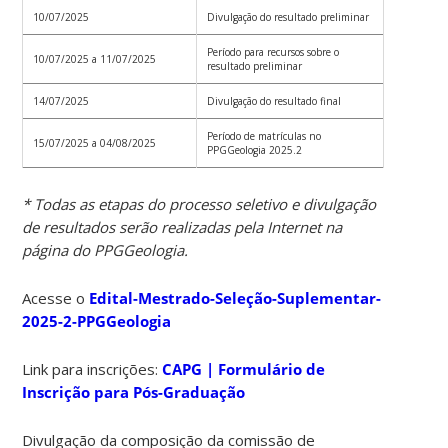
10/07/2025
Divulgação do resultado preliminar
Período para recursos sobre o
10/07/2025 a 11/07/2025
resultado preliminar
14/07/2025
Divulgação do resultado final
Período de matrículas no
15/07/2025 a 04/08/2025
PPGGeologia 2025.2
*
Todas as etapas do processo seletivo e divulgação
de resultados serão realizadas pela Internet na
página do PPGGeologia.
Acesse o
Edital-Mestrado-Seleção-Suplementar-
2025-2-PPGGeologia
Link para inscrições:
CAPG | Formulário de
Inscrição para Pós-Graduação
Divulgação da composição da comissão de