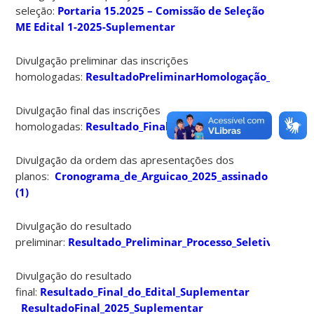
seleção:
Portaria 15.2025 – Comissão de Seleção
ME Edital 1-2025-Suplementar
Divulgação preliminar das inscrições
homologadas:
ResultadoPreliminarHomologação_2025_as
Divulgação final das inscrições
homologadas:
Resultado_Final_homologacao_2025_assina
Divulgação da ordem das apresentações dos
planos:
Cronograma_de_Arguicao_2025_assinado
(1)
Divulgação do resultado
preliminar:
Resultado_Preliminar_Processo_Seletivo_Supl
Divulgação do resultado
final:
Resultado_Final_do_Edital_Suplementar
ResultadoFinal_2025_Suplementar