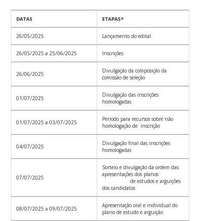
DATAS
ETAPAS*
26/05/2025
Lançamento do edital
26/05/2025 a 25/06/2025
Inscrições
Divulgação da composição da
26/06/2025
comissão de seleção
Divulgação das inscrições
01/07/2025
homologadas
Período para recursos sobre não
01/07/2025 a 03/07/2025
homologação de inscrição
Divulgação final das inscrições
04/07/2025
homologadas
Sorteio e divulgação da ordem das
apresentações dos planos
07/07/2025
de estudos e arguições
dos candidatos
Apresentação oral e individual do
08/07/2025 a 09/07/2025
plano de estudo e arguição